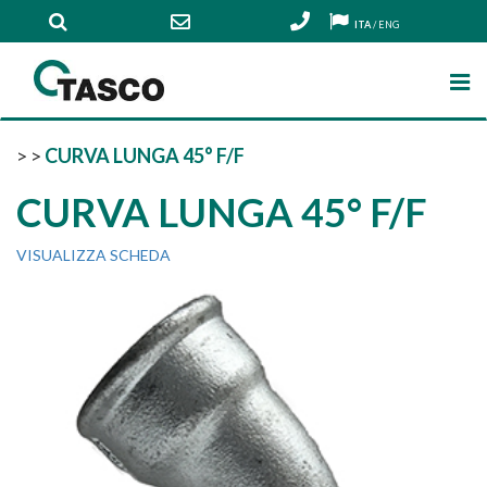
ITA
/
ENG
>
>
CURVA LUNGA 45° F/F
CURVA LUNGA 45° F/F
VISUALIZZA SCHEDA