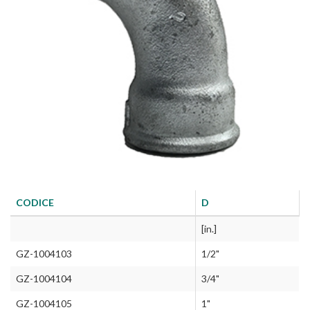
CODICE
D
[in.]
GZ-1004103
1/2"
GZ-1004104
3/4"
GZ-1004105
1"