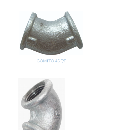
GOMITO 45 F/F