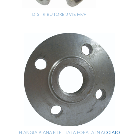
DISTRIBUTORE 3 VIE F/F/F
FLANGIA PIANA FILETTATA FORATA IN ACCIAIO