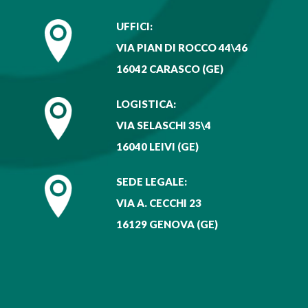
UFFICI:
VIA PIAN DI ROCCO 44\46
16042 CARASCO (GE)
LOGISTICA:
VIA SELASCHI 35\4
16040 LEIVI (GE)
SEDE LEGALE:
VIA A. CECCHI 23
16129 GENOVA (GE)