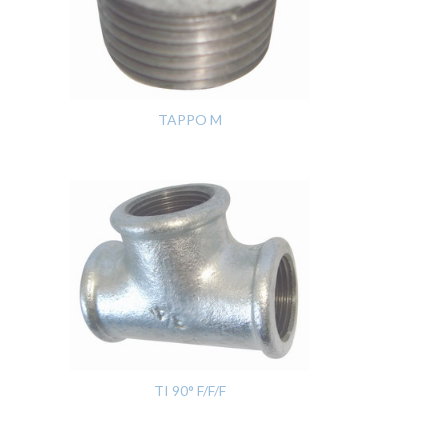
TAPPO M
TI 90° F/F/F