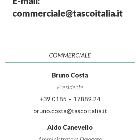
E-mail:
commerciale@tascoitalia.it
COMMERCIALE
Bruno Costa
Presidente
+39 0185 – 17889.24
bruno.costa@tascoitalia.it
Aldo Canevello
Amministratore Delegato