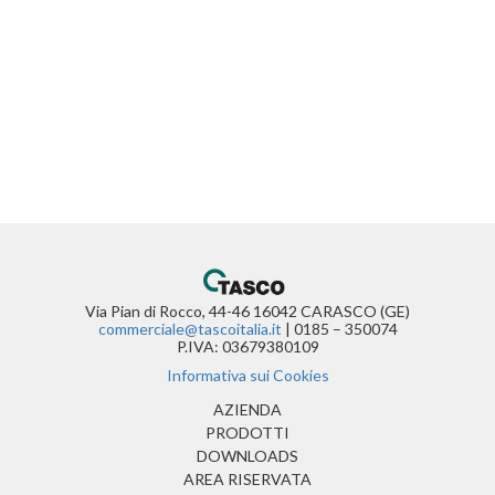
Via Pian di Rocco, 44-46 16042 CARASCO (GE)
commerciale@tascoitalia.it
| 0185 – 350074
P.IVA: 03679380109
Informativa sui Cookies
(CURRENT)
AZIENDA
PRODOTTI
DOWNLOADS
AREA RISERVATA