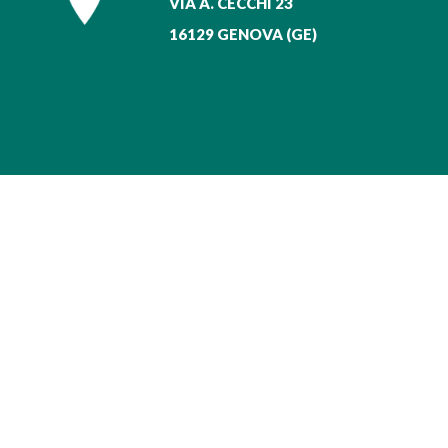
VIA A. CECCHI 23
16129 GENOVA (GE)