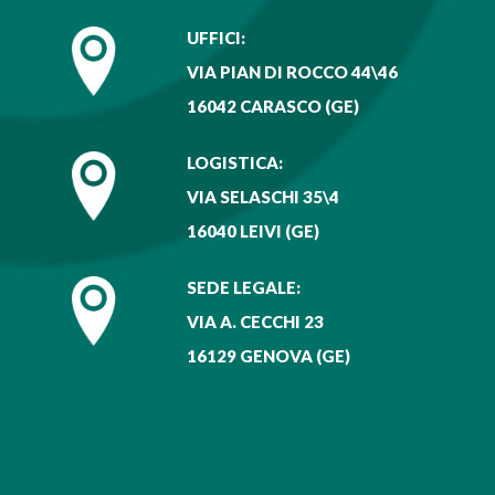
UFFICI:
VIA PIAN DI ROCCO 44\46
16042 CARASCO (GE)
LOGISTICA:
VIA SELASCHI 35\4
16040 LEIVI (GE)
SEDE LEGALE:
VIA A. CECCHI 23
16129 GENOVA (GE)