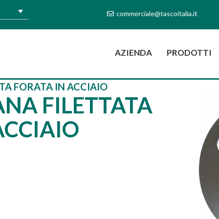
commerciale@tascoitalia.it
(CURRENT)
AZIENDA
PRODOTTI
TA FORATA IN ACCIAIO
ANA FILETTATA
ACCIAIO