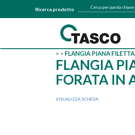
Cerca per parola chiave
Ricerca prodotto
>
>
FLANGIA PIANA FILETTA
FLANGIA PI
FORATA IN 
VISUALIZZA SCHEDA