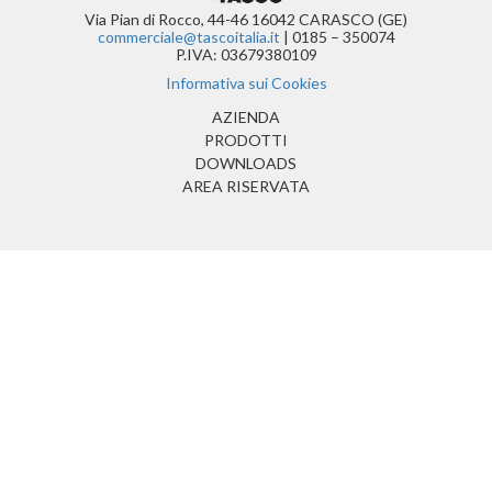
Via Pian di Rocco, 44-46 16042 CARASCO (GE)
commerciale@tascoitalia.it
| 0185 – 350074
P.IVA: 03679380109
Informativa sui Cookies
(CURRENT)
AZIENDA
PRODOTTI
DOWNLOADS
AREA RISERVATA