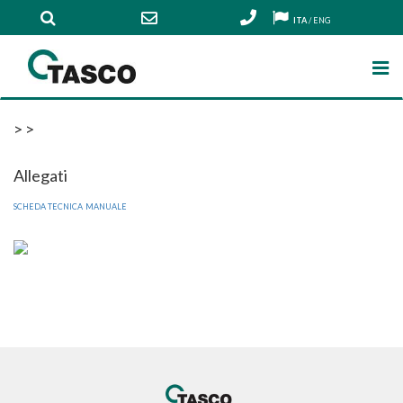
ITA
/
ENG
>
>
Allegati
SCHEDA TECNICA
MANUALE