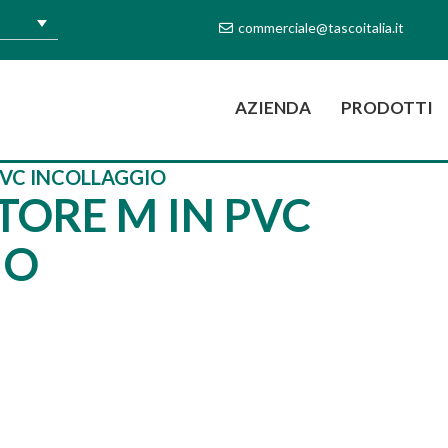
commerciale@tascoitalia.it
(CURRENT)
AZIENDA
PRODOTTI
PVC INCOLLAGGIO
TORE M IN PVC
IO