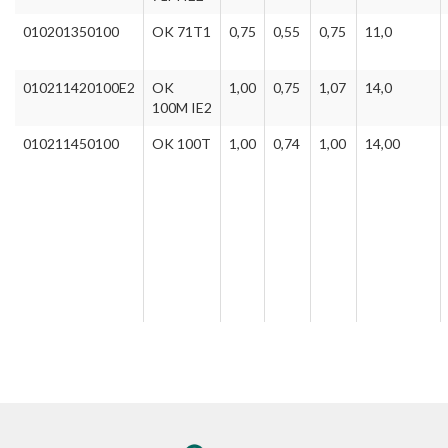
010201350100
OK 71T1
0,75
0,55
0,75
11,0
010211420100E2
OK
1,00
0,75
1,07
14,0
100M IE2
010211450100
OK 100T
1,00
0,74
1,00
14,00