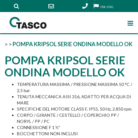
ITA
/
ENG
>
>
POMPA KRIPSOL SERIE ONDINA MODELLO OK
POMPA KRIPSOL SERIE
ONDINA MODELLO OK
TEMPERATURA MASSIMA / PRESSIONE MASSIMA 50 °C /
2,5 bar
TENUTA MECCANICA AISI 316, ADATTO PER ACQUA DI
MARE
SPECIFICHE DEL MOTORE CLASS F, IP55, 50 Hz, 2.850 rpm
CORPO / GIRANTE / CESTELLO / COPERCHIO PP /
NORYL / PP / PC
CONNESSIONE F 1 ½"
BOCCHETTONI NON INCLUSI