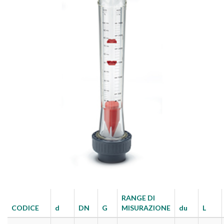
RANGE DI
CODICE
d
DN
G
MISURAZIONE
du
L