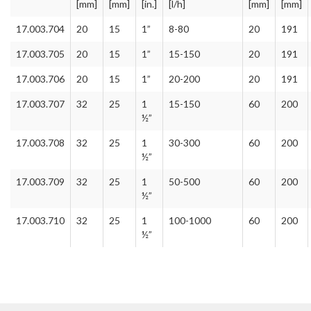
[mm]
[mm]
[in.]
[l/h]
[mm]
[mm]
17.003.704
20
15
1”
8-80
20
191
17.003.705
20
15
1”
15-150
20
191
17.003.706
20
15
1”
20-200
20
191
17.003.707
32
25
1
15-150
60
200
½”
17.003.708
32
25
1
30-300
60
200
½”
17.003.709
32
25
1
50-500
60
200
½”
17.003.710
32
25
1
100-1000
60
200
½”