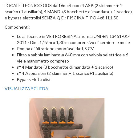
LOCALE TECNICO GDS da 16mc/h con 4 ASP. (2 skimmer + 1
scarico+1 ausiliario), 4 MAND. (3 bocchette di mandata + 1 scarico)
e bypass elettrolisi SENZA Q.E.: PISCINA TIPO 4x8-H.1,50
Componenti:
Loc. Tecnico in VETRORESINA a norma UNI-EN 13451-01-
2011 - Dim. 1,19 m x 1,30 m comprensivo di cerniere e molle
Pompa di filtrazione monofase da 1,5 CV
Filtro a sabbia laminato ø 640 mm con valvola selettrice a 6
vie e manometro compreso
n° 4 Mandate (3 bocchette di mandata + 1 scarico)
n° 4 Aspirazioni (2 skimmer + 1 scarico+1 ausiliario)
Bypass Elettrolisi
VISUALIZZA SCHEDA