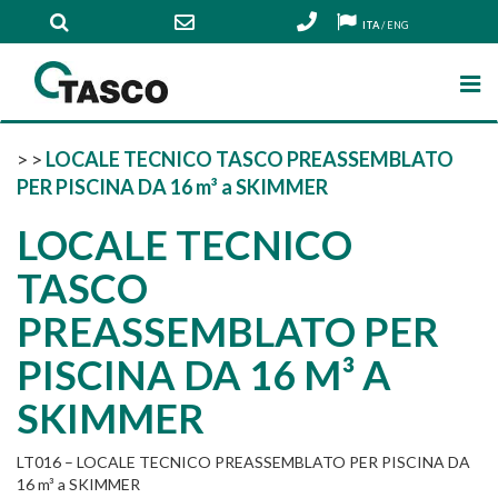
ITA
/
ENG
>
>
LOCALE TECNICO TASCO PREASSEMBLATO
PER PISCINA DA 16 m³ a SKIMMER
LOCALE TECNICO
TASCO
PREASSEMBLATO PER
PISCINA DA 16 M³ A
SKIMMER
LT016 – LOCALE TECNICO PREASSEMBLATO PER PISCINA DA
16 m³ a SKIMMER