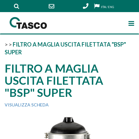
ITA
/
ENG
>
>
FILTRO A MAGLIA USCITA FILETTATA "BSP"
SUPER
FILTRO A MAGLIA
USCITA FILETTATA
"BSP" SUPER
VISUALIZZA SCHEDA