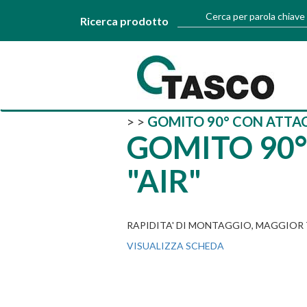
Cerca per parola chiave
Ricerca prodotto
>
>
GOMITO 90° CON ATTAC
GOMITO 90
"AIR"
RAPIDITA' DI MONTAGGIO, MAGGIOR T
VISUALIZZA SCHEDA