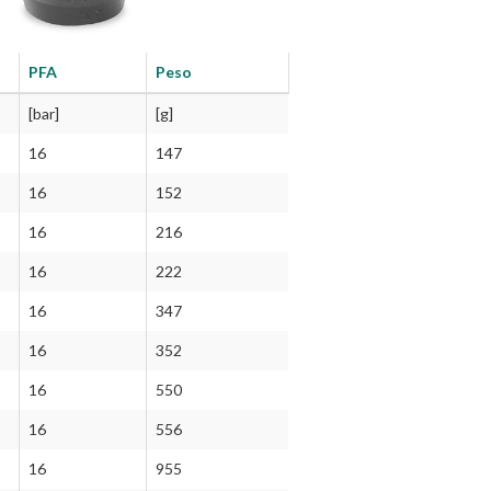
PFA
Peso
[bar]
[g]
16
147
16
152
16
216
16
222
16
347
16
352
16
550
16
556
16
955