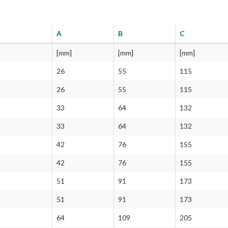
A
B
C
[mm]
[mm]
[mm]
26
55
115
26
55
115
33
64
132
33
64
132
42
76
155
42
76
155
51
91
173
51
91
173
64
109
205