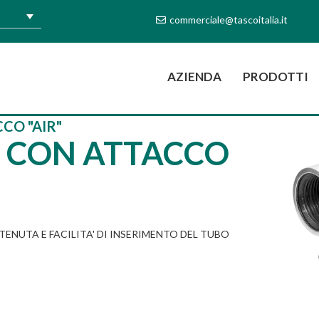
commerciale@tascoitalia.it
(CURRENT)
AZIENDA
PRODOTTI
CO "AIR"
° CON ATTACCO
ENUTA E FACILITA' DI INSERIMENTO DEL TUBO