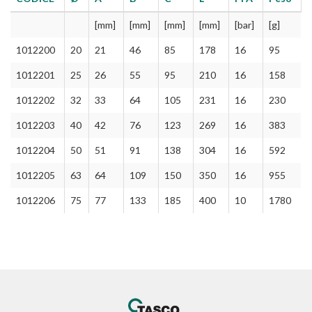
[mm]
[mm]
[mm]
[mm]
[bar]
[g]
1012200
20
21
46
85
178
16
95
1012201
25
26
55
95
210
16
158
1012202
32
33
64
105
231
16
230
1012203
40
42
76
123
269
16
383
1012204
50
51
91
138
304
16
592
1012205
63
64
109
150
350
16
955
1012206
75
77
133
185
400
10
1780