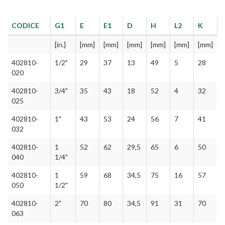
CODICE
G1
E
E1
D
H
L2
K
[in.]
[mm]
[mm]
[mm]
[mm]
[mm]
[mm]
402810-
1/2"
29
37
13
49
5
28
020
402810-
3/4"
35
43
18
52
4
32
025
402810-
1"
43
53
24
56
7
41
032
402810-
1
52
62
29,5
65
6
50
040
1/4"
402810-
1
59
68
34,5
75
16
57
050
1/2"
402810-
2"
70
80
34,5
91
31
70
063