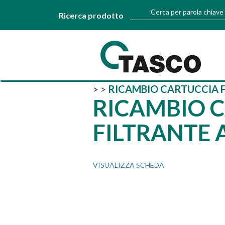
Cerca per parola chiave
Ricerca prodotto
>
>
RICAMBIO CARTUCCIA F
RICAMBIO 
FILTRANTE A
VISUALIZZA SCHEDA