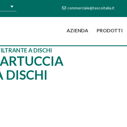
commerciale@tascoitalia.it
(CURRENT)
AZIENDA
PRODOTTI
ILTRANTE A DISCHI
CARTUCCIA
 DISCHI