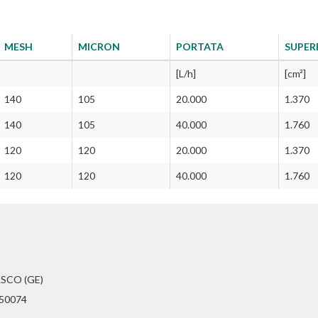
MESH
MICRON
PORTATA
SUPERF
[L/h]
[cm²]
140
105
20.000
1.370
140
105
40.000
1.760
120
120
20.000
1.370
120
120
40.000
1.760
ASCO (GE)
350074