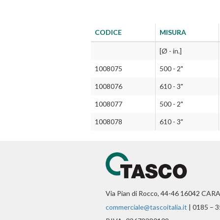
CODICE
MISURA
[Ø - in.]
1008075
500 - 2"
1008076
610 - 3"
1008077
500 - 2"
1008078
610 - 3"
Via Pian di Rocco, 44-46 16042 CAR
commerciale@tascoitalia.it
| 0185 – 