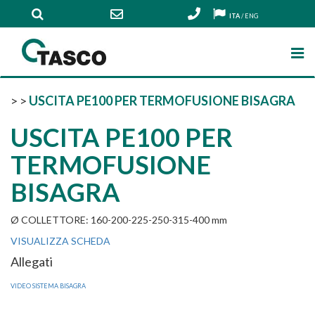
ITA
/
ENG
>
>
USCITA PE100 PER TERMOFUSIONE BISAGRA
USCITA PE100 PER
TERMOFUSIONE
BISAGRA
Ø COLLETTORE: 160-200-225-250-315-400 mm
VISUALIZZA SCHEDA
Allegati
VIDEO SISTEMA BISAGRA