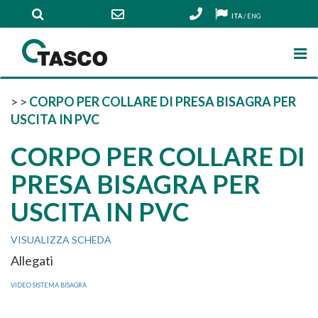
ITA
/
ENG
>
>
CORPO PER COLLARE DI PRESA BISAGRA PER
USCITA IN PVC
CORPO PER COLLARE DI
PRESA BISAGRA PER
USCITA IN PVC
VISUALIZZA SCHEDA
Allegati
VIDEO SISTEMA BISAGRA