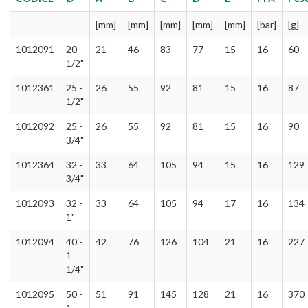
[mm]
[mm]
[mm]
[mm]
[mm]
[bar]
[g]
1012091
20 -
21
46
83
77
15
16
60
1/2"
1012361
25 -
26
55
92
81
15
16
87
1/2"
1012092
25 -
26
55
92
81
15
16
90
3/4"
1012364
32 -
33
64
105
94
15
16
129
3/4"
1012093
32 -
33
64
105
94
17
16
134
1"
1012094
40 -
42
76
126
104
21
16
227
1
1/4"
1012095
50 -
51
91
145
128
21
16
370
1