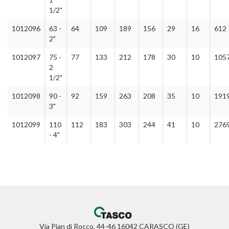
1/2"
1012096
63 -
64
109
189
156
29
16
612
2"
1012097
75 -
77
133
212
178
30
10
105
2
1/2"
1012098
90 -
92
159
263
208
35
10
191
3"
1012099
110
112
183
303
244
41
10
276
- 4"
Via Pian di Rocco, 44-46 16042 CARASCO (GE)